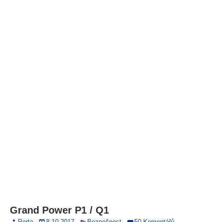
Grand Power P1 / Q1
Porta
8.10.2017
Bezpečnost
50 Komentářů