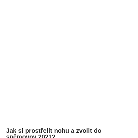
Jak si prostřelit nohu a zvolit do
sněmovny 2021?