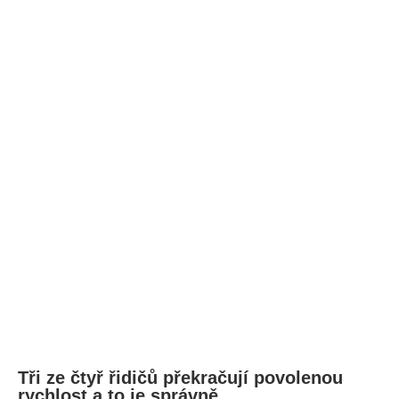
Tři ze čtyř řidičů překračují povolenou
rychlost a to je správně.