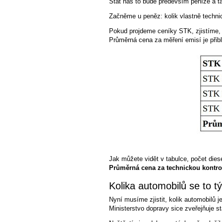
Stát nás to bude především peníze a t
Začněme u peněz: kolik vlastně technic
Pokud projdeme ceníky STK, zjistíme,
Průměrná cena za měření emisí je přib
Jak můžete vidět v tabulce, počet dies
Průměrná cena za technickou kontrol
Kolika automobilů se to t
Nyní musíme zjistit, kolik automobilů je
Ministerstvo dopravy sice zveřejňuje st