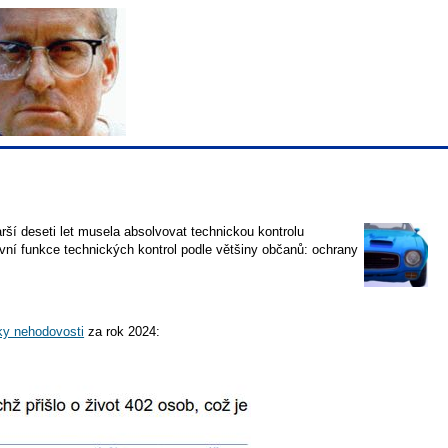
arší deseti let musela absolvovat technickou kontrolu
vní funkce technických kontrol podle většiny občanů: ochrany
tiky nehodovosti
za rok 2024: