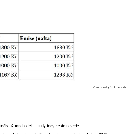
Zdroj: ceníky STK na webu.
neviděly už mnoho let — tudy tedy cesta nevede.