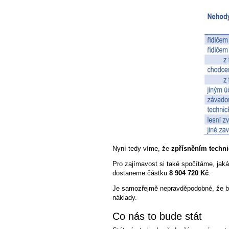
Nyní tedy víme, že
zpřísněním techni
Pro zajímavost si také spočítáme, ja
dostaneme částku
8 904 720 Kč
.
Je samozřejmě nepravděpodobné, že by
náklady.
Co nás to bude stát