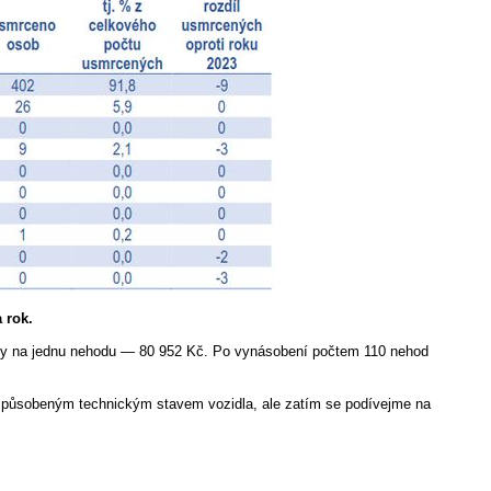
 rok.
dy na jednu nehodu — 80 952 Kč. Po vynásobení počtem 110 nehod
způsobeným technickým stavem vozidla, ale zatím se podívejme na