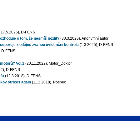
(17.5.2026), D-FENS
ozhoduje o tom, že nesmíš jezdit?
(30.3.2026), Anonymní autor
odporuje zlodějnu zvanou evidenční kontrola
(1.3.2025), D-FENS
, D-FENS
motorů? Vol.1
(20.11.2022), Motor_Doktor
22), D-FENS
tát
(12.8.2018), D-FENS
kov strikes again
(11.2.2018), Pospec