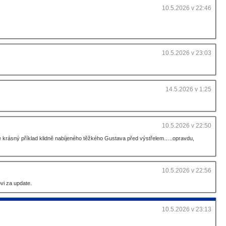
10.5.2026 v 22:46
10.5.2026 v 23:03
14.5.2026 v 1:25
10.5.2026 v 22:50
je krásný příklad klidně nabíjeného těžkého Gustava před výstřelem…..opravdu,
10.5.2026 v 22:56
vi za update.
10.5.2026 v 23:13