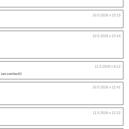
10.5.2026 v 23:15
10.5.2026 v 23:24
11.5.2026 v 8:12
l (ani zamítavě)!
10.5.2026 v 22:41
11.5.2026 v 12:32