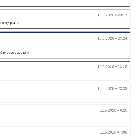
10.5.2026 v 23:17
podminky prace…
10.5.2026 v 23:24
íš to bude zase tam.
10.5.2026 v 23:25
10.5.2026 v 23:38
11.5.2026 v 6:26
11.5.2026 v 7:08