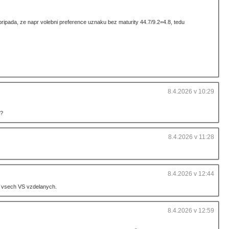
ipada, ze napr volebni preference uznaku bez maturity 44.7/9.2=4.8, tedu
8.4.2026 v 10:29
o?
8.4.2026 v 11:28
8.4.2026 v 12:44
ze vsech VS vzdelanych.
8.4.2026 v 12:59