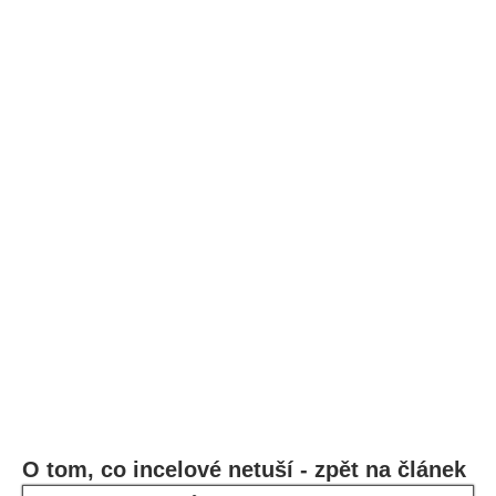
O tom, co incelové netuší - zpět na článek