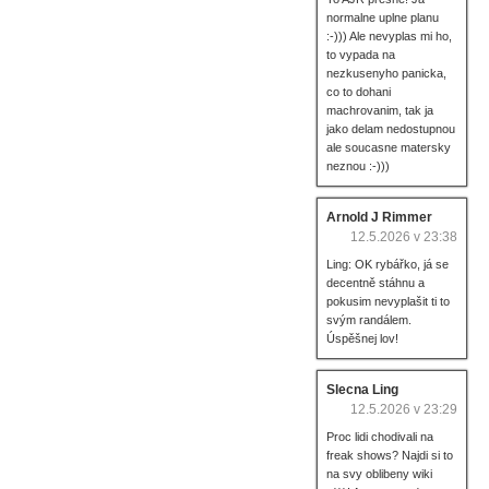
normalne uplne planu
:-))) Ale nevyplas mi ho,
to vypada na
nezkusenyho panicka,
co to dohani
machrovanim, tak ja
jako delam nedostupnou
ale soucasne matersky
neznou :-)))
Arnold J Rimmer
12.5.2026 v 23:38
Ling: OK rybářko, já se
decentně stáhnu a
pokusim nevyplašit ti to
svým randálem.
Úspěšnej lov!
Slecna Ling
12.5.2026 v 23:29
Proc lidi chodivali na
freak shows? Najdi si to
na svy oblibeny wiki